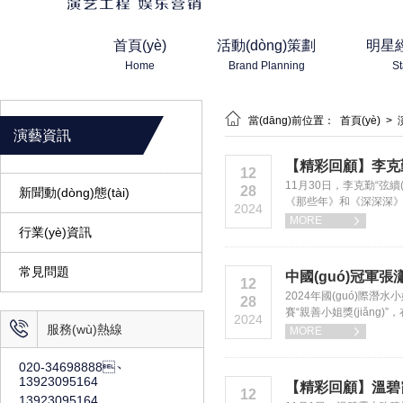
首頁(yè)
活動(dòng)策劃
明星經(
Home
Brand Planning
St

當(dāng)前位置：
首頁(yè)
>
演藝資訊
【精彩回顧】李克勤廣
12
11月30日，李克勤“弦續
28
新聞動(dòng)態(tài)
《那些年》和《深深深》兩首經
2024
MORE

行業(yè)資訊
常見問題
中國(guó)冠軍張
12
2024年國(guó)際潛水
28
賽“親善小姐獎(jiǎng)”，
2024

服務(wù)熱線
MORE

020-34698888、
13923095164
【精彩回顧】溫碧霞火
12
13923095164