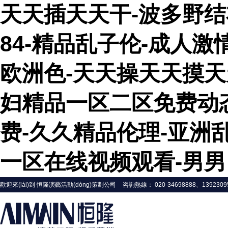
天天插天天干-波多野结
84-精品乱子伦-成人激
欧洲色-天天操天天摸天
妇精品一区二区免费动
费-久久精品伦理-亚洲
一区在线视频观看-男男 军
歡迎來(lái)到 恒隆演藝活動(dòng)策劃公司
咨詢熱線： 020-34698888、1392309