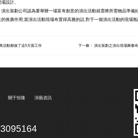
現場設計。
，演出策劃公司認為要舉辦一場富有創意的演出活動就需將所需物品準備好
大的推廣作用;當演出活動現場布置得高雅的話,對于一個演出活動的現場
典活動都做了這5方面工作
下一條：
演出策劃之演出現場舞臺布
關于恒隆
演藝資訊
3095164