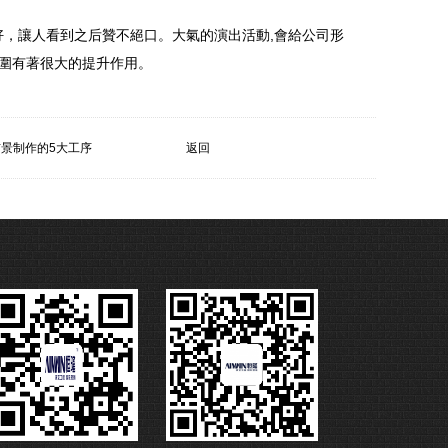
，讓人看到之后贊不絕口。大氣的演出活動,會給公司形
氛圍有著很大的提升作用。
景制作的5大工序
返回