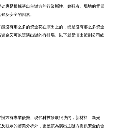
框架應是根據演出主辦方的行業屬性、參觀者、場地的背景
氣候及安全的因素。
可能沒有那么多的資金花在演出上的，或是沒有那么多資金
省資金又可以讓演出辦的有排場。以下就是演出策劃公司總
主辦方有專業優勢。現代科技發展很快的，新材料、新光
置及觀眾的審美分析外，更應該為演出主辦方提供安全的合