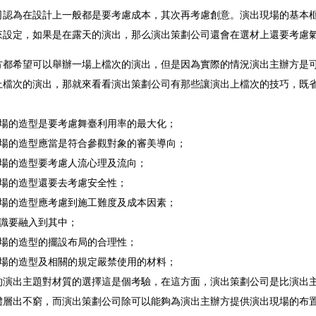
司認為在設計上一般都是要考慮成本，其次再考慮創意。演出現場的基本
來設定，如果是在露天的演出，那么演出策劃公司還會在選材上還要考慮
方都希望可以舉辦一場上檔次的演出，但是因為實際的情況演出主辦方是
上檔次的演出，那就來看看演出策劃公司有那些讓演出上檔次的技巧，既
：
現場的造型是要考慮舞臺利用率的最大化；
現場的造型應當是符合參觀對象的審美導向；
現場的造型要考慮人流心理及流向；
現場的造型還要去考慮安全性；
現場的造型應考慮到施工難度及成本因素；
意識要融入到其中；
現場的造型的擺設布局的合理性；
現場的造型及相關的規定嚴禁使用的材料；
的演出主題對材質的選擇這是個考驗，在這方面，演出策劃公司是比演出
體層出不窮，而演出策劃公司除可以能夠為演出主辦方提供演出現場的布