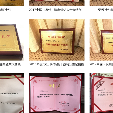
出榜”十強
2017中國（廣州）演出經紀人年會特別貢獻獎
榮獲“十強
2017中國（北京）流行音樂產業大會獲戰略合作伙伴資質
2016年度“演出榜”榮獲十強演出經紀機構