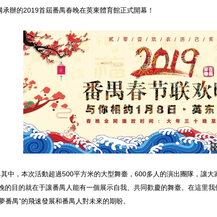
承辦的2019首屆番禺春晚在英東體育館正式開幕！
其中，本次活動超過500平方米的大型舞臺，600多人的演出團隊，讓
春晚的目的就在于讓番禺人能有一個展示自我、共同歡慶的舞臺。在這里我們
筑夢番禺”的飛速發展和番禺人對未來的期盼。