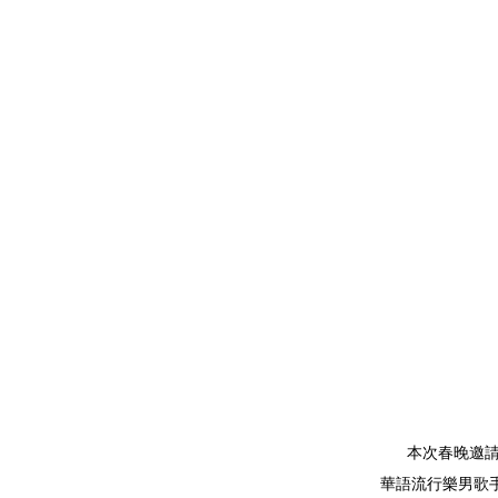
本次春晚邀請
華語流行樂男歌