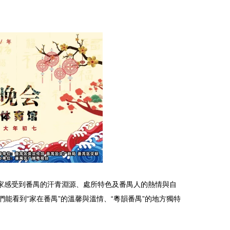
大家感受到番禺的汗青淵源、處所特色及番禺人的熱情與自
能看到“家在番禺”的溫馨與溫情、“粵韻番禺”的地方獨特