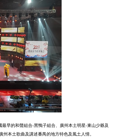
最早的和聲組合-黑鴨子組合、廣州本土明星-東山少爺及
、廣州本土歌曲及講述番禺的地方特色及風土人情。